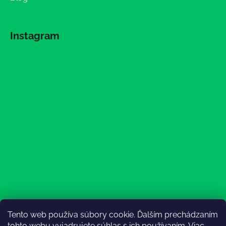
Instagram
Tento web používa súbory cookie. Ďalším prechádzaním
Sledovať na Instagrame
tohto webu vyjadrujete súhlas s ich používaním. Viac