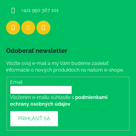
e
+421 950 367 101
Odoberať newsletter
Vložte svoj e-mail a my Vám budeme zasielať
informácie o nových produktoch na našom e-shope.
Email
Vložením e-mailu súhlasíte s
podmienkami
ochrany osobných údajov
PRIHLÁSIŤ SA