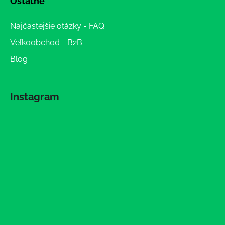
Ostatné
Najčastejšie otázky - FAQ
Veľkoobchod - B2B
Blog
Instagram