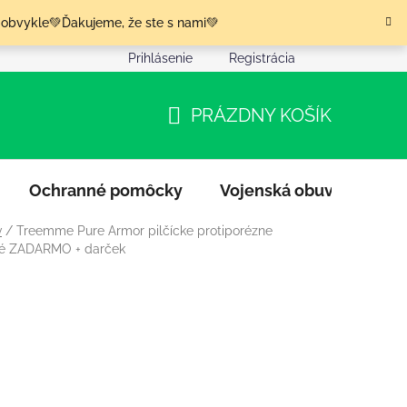
 obvykle💚Ďakujeme, že ste s nami💚
Prihlásenie
Registrácia
nia tovaru
Podmienky ochrany osobných údajov
Moja o
PRÁZDNY KOŠÍK
NÁKUPNÝ
KOŠÍK
Ochranné pomôcky
Vojenská obuv
Výpr
v
/
Treemme Pure Armor pilčícke protiporézne
né ZADARMO + darček