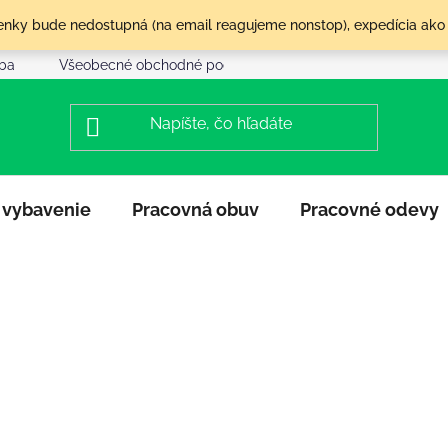
olenky bude nedostupná (na email reagujeme nonstop), expedícia ako
tba
Všeobecné obchodné podmienky
Reklamácia a vráte
 vybavenie
Pracovná obuv
Pracovné odevy