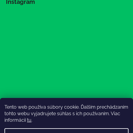
Instagram
Tento web používa súbory cookie. Ďalším prechádzaním
Sledovať na Instagrame
tohto webu vyjadrujete súhlas s ich používaním. Viac
informácií
tu
.