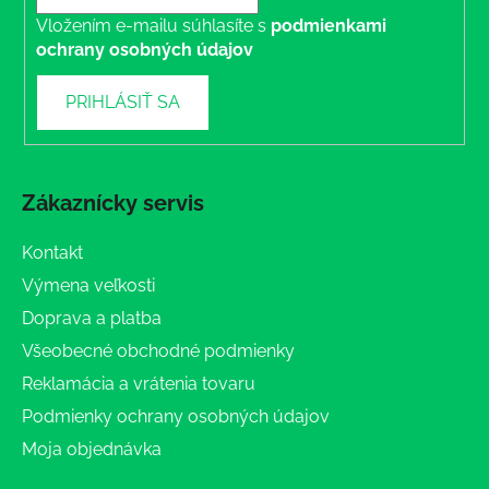
Vložením e-mailu súhlasíte s
podmienkami
ochrany osobných údajov
PRIHLÁSIŤ SA
Zákaznícky servis
Kontakt
Výmena veľkosti
Doprava a platba
Všeobecné obchodné podmienky
Reklamácia a vrátenia tovaru
Podmienky ochrany osobných údajov
Moja objednávka