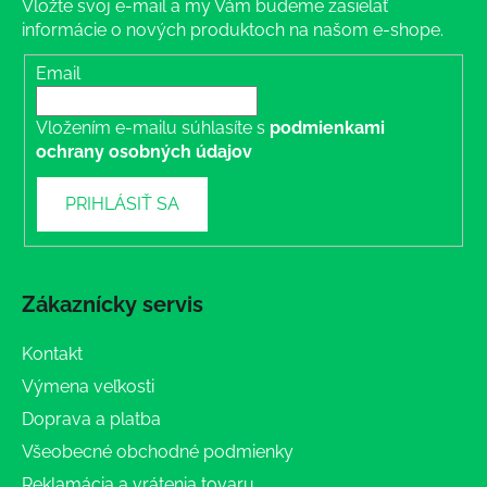
Vložte svoj e-mail a my Vám budeme zasielať
informácie o nových produktoch na našom e-shope.
Email
Vložením e-mailu súhlasíte s
podmienkami
ochrany osobných údajov
PRIHLÁSIŤ SA
Zákaznícky servis
Kontakt
Výmena veľkosti
Doprava a platba
Všeobecné obchodné podmienky
Reklamácia a vrátenia tovaru