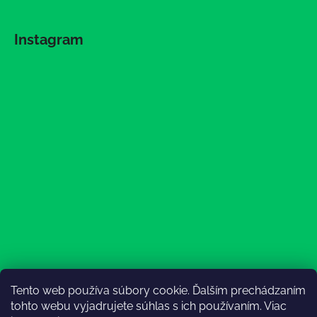
Instagram
Tento web používa súbory cookie. Ďalším prechádzaním
Sledovať na Instagrame
tohto webu vyjadrujete súhlas s ich používaním. Viac