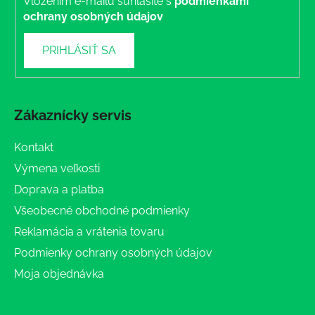
Vložením e-mailu súhlasíte s
podmienkami
ochrany osobných údajov
PRIHLÁSIŤ SA
Zákaznícky servis
Kontakt
Výmena veľkosti
Doprava a platba
Všeobecné obchodné podmienky
Reklamácia a vrátenia tovaru
Podmienky ochrany osobných údajov
Moja objednávka