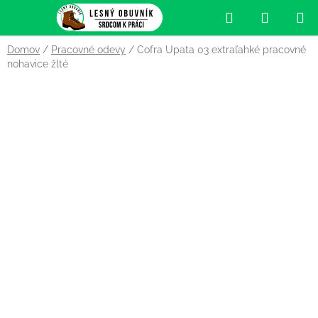
Prejsť
Hľadať
NÁKUP
na
obsah
KOŠÍK
Domov
/
Pracovné odevy
/
Cofra Upata 03 extraľahké pracovné
nohavice žlté