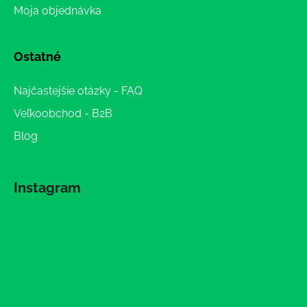
Moja objednávka
Ostatné
Najčastejšie otázky - FAQ
Veľkoobchod - B2B
Blog
Instagram