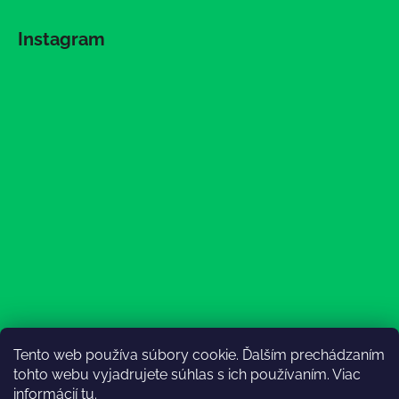
Instagram
Tento web používa súbory cookie. Ďalším prechádzaním
Sledovať na Instagrame
tohto webu vyjadrujete súhlas s ich používaním. Viac
informácií
tu
.