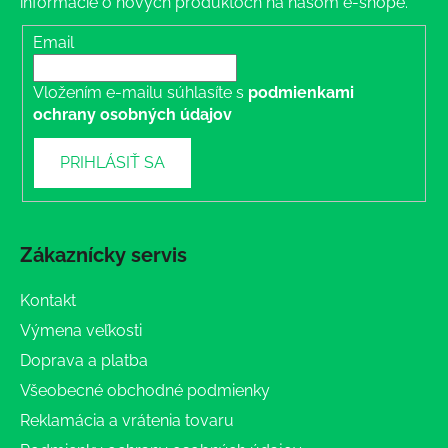
informácie o nových produktoch na našom e-shope.
Email
Vložením e-mailu súhlasíte s
podmienkami
ochrany osobných údajov
PRIHLÁSIŤ SA
Zákaznícky servis
Kontakt
Výmena veľkosti
Doprava a platba
Všeobecné obchodné podmienky
Reklamácia a vrátenia tovaru