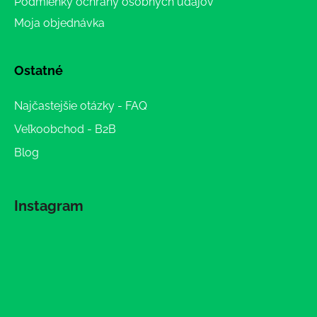
Podmienky ochrany osobných údajov
Moja objednávka
Ostatné
Najčastejšie otázky - FAQ
Veľkoobchod - B2B
Blog
Instagram