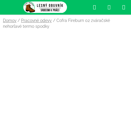
Prejsť
Hľadať
NÁKUP
na
obsah
KOŠÍK
Domov
/
Pracovné odevy
/
Cofra Fireburn 02 zváračské
nehorľavé termo spodky