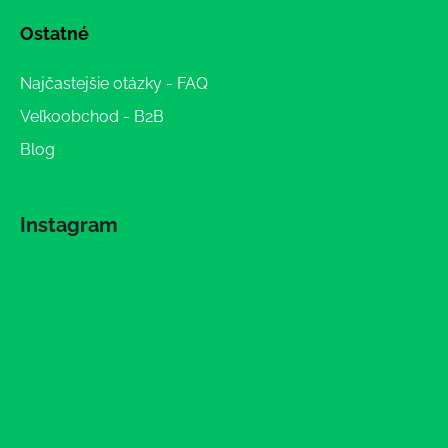
Ostatné
Najčastejšie otázky - FAQ
Veľkoobchod - B2B
Blog
Instagram