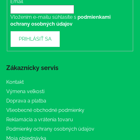
Email
Vložením e-mailu súhlasíte s
podmienkami
ochrany osobných údajov
PRIHLÁSIŤ SA
Zákaznícky servis
Kontakt
Výmena veľkosti
Doprava a platba
Všeobecné obchodné podmienky
Reklamácia a vrátenia tovaru
Podmienky ochrany osobných údajov
Moja objednávka