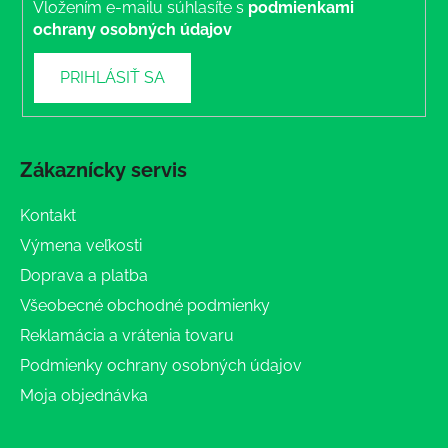
Vložením e-mailu súhlasíte s
podmienkami
ochrany osobných údajov
PRIHLÁSIŤ SA
Zákaznícky servis
Kontakt
Výmena veľkosti
Doprava a platba
Všeobecné obchodné podmienky
Reklamácia a vrátenia tovaru
Podmienky ochrany osobných údajov
Moja objednávka