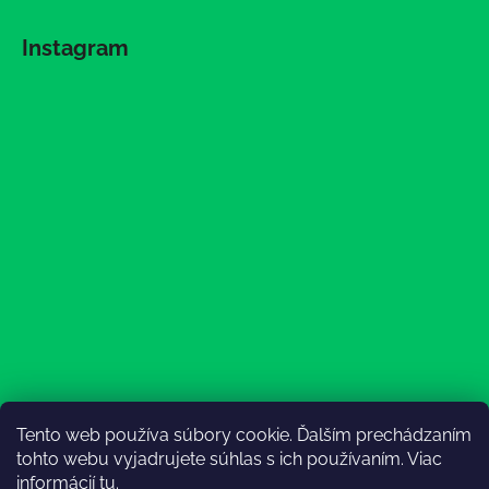
Instagram
Tento web používa súbory cookie. Ďalším prechádzaním
Sledovať na Instagrame
tohto webu vyjadrujete súhlas s ich používaním. Viac
informácií
tu
.