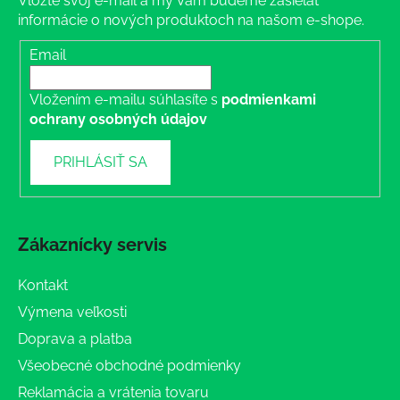
Vložte svoj e-mail a my Vám budeme zasielať
informácie o nových produktoch na našom e-shope.
Email
Vložením e-mailu súhlasíte s
podmienkami
ochrany osobných údajov
PRIHLÁSIŤ SA
Zákaznícky servis
Kontakt
Výmena veľkosti
Doprava a platba
Všeobecné obchodné podmienky
Reklamácia a vrátenia tovaru