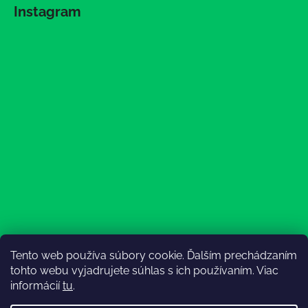
Instagram
Tento web používa súbory cookie. Ďalším prechádzaním
Sledovať na Instagrame
tohto webu vyjadrujete súhlas s ich používaním. Viac
informácií
tu
.