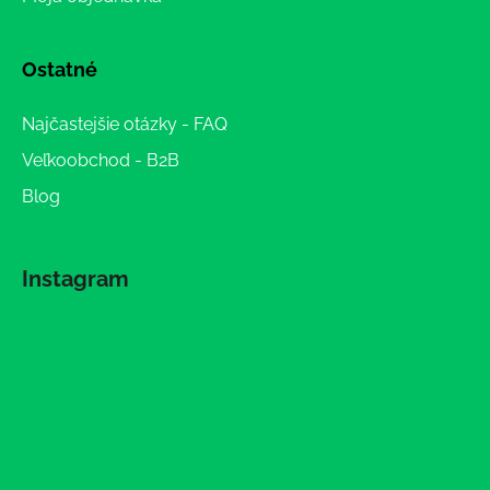
Ostatné
Najčastejšie otázky - FAQ
Veľkoobchod - B2B
Blog
Instagram