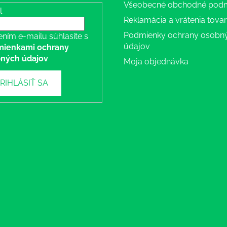
Všeobecné obchodné pod
l
Reklamácia a vrátenia tova
Podmienky ochrany osobn
ením e-mailu súhlasíte s
údajov
ienkami ochrany
ných údajov
Moja objednávka
RIHLÁSIŤ SA