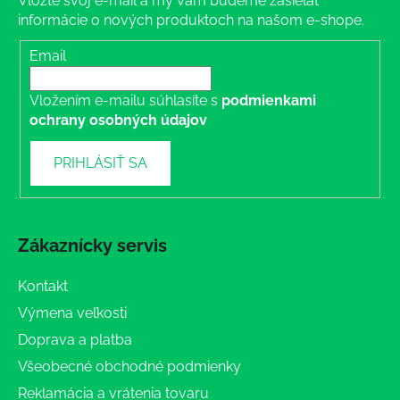
Vložte svoj e-mail a my Vám budeme zasielať
informácie o nových produktoch na našom e-shope.
Email
Vložením e-mailu súhlasíte s
podmienkami
ochrany osobných údajov
PRIHLÁSIŤ SA
Zákaznícky servis
Kontakt
Výmena veľkosti
Doprava a platba
Všeobecné obchodné podmienky
Reklamácia a vrátenia tovaru