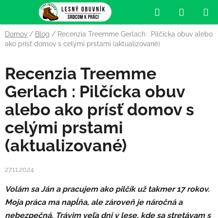
Prejsť
Hľadať
NÁKUP
na
obsah
KOŠÍK
Domov
/
Blog
/
Recenzia Treemme Gerlach : Pilčícka obuv alebo
ako prísť domov s celými prstami (aktualizované)
Recenzia Treemme
Gerlach : Pilčícka obuv
alebo ako prísť domov s
celými prstami
(aktualizované)
27.11.2024
Volám sa Ján a pracujem ako pilčík už takmer 17 rokov.
Moja práca ma napĺňa, ale zároveň je náročná a
nebezpečná. Trávim veľa dni v lese, kde sa stretávam s