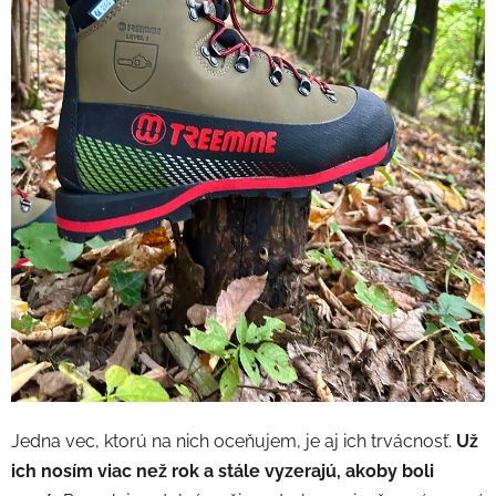
Jedna vec, ktorú na nich oceňujem, je aj ich trvácnosť.
Už
ich nosím viac než rok a stále vyzerajú, akoby boli