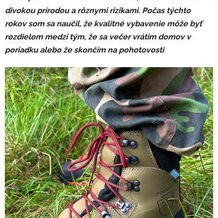
divokou prírodou a rôznymi rizikami. Počas týchto
rokov som sa naučil, že kvalitné vybavenie môže byť
rozdielom medzi tým, že sa večer vrátim domov v
poriadku alebo že skončím na pohotovosti