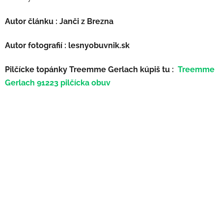
Autor článku : Janči z Brezna
Autor fotografií : lesnyobuvnik.sk
Pilčícke topánky Treemme Gerlach kúpiš tu :
Treemme
Gerlach 91223 pilčícka obuv