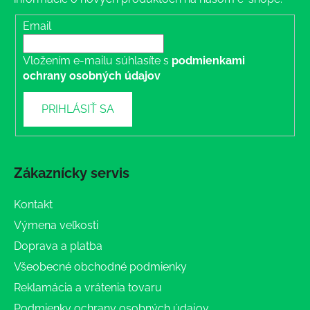
Email
Vložením e-mailu súhlasíte s
podmienkami
ochrany osobných údajov
PRIHLÁSIŤ SA
Zákaznícky servis
Kontakt
Výmena veľkosti
Doprava a platba
Všeobecné obchodné podmienky
Reklamácia a vrátenia tovaru
Podmienky ochrany osobných údajov