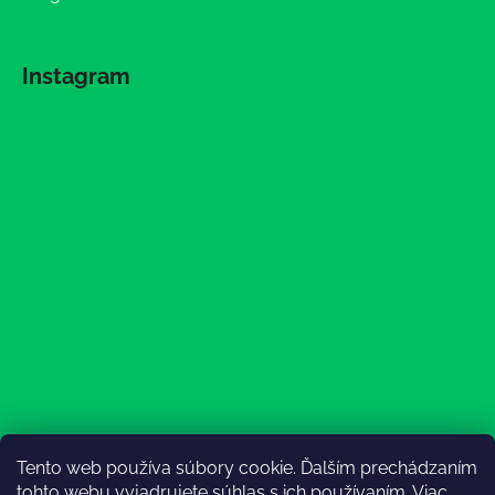
Instagram
Tento web používa súbory cookie. Ďalším prechádzaním
Sledovať na Instagrame
tohto webu vyjadrujete súhlas s ich používaním. Viac