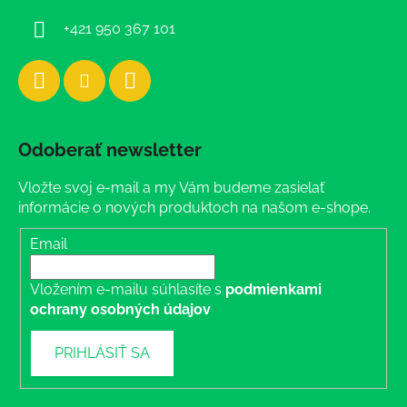
e
+421 950 367 101
Odoberať newsletter
Vložte svoj e-mail a my Vám budeme zasielať
informácie o nových produktoch na našom e-shope.
Email
Vložením e-mailu súhlasíte s
podmienkami
ochrany osobných údajov
PRIHLÁSIŤ SA