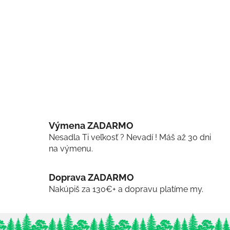
Výmena ZADARMO
Nesadla Ti veľkosť ? Nevadí ! Máš až 30 dni
na výmenu.
Doprava ZADARMO
Nakúpiš za 130€+ a dopravu platíme my.