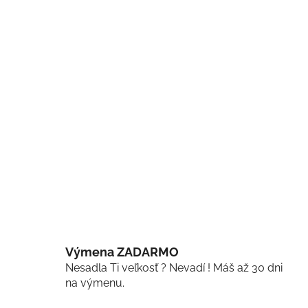
Výmena ZADARMO
Nesadla Ti veľkosť ? Nevadí ! Máš až 30 dni
na výmenu.