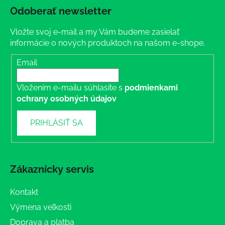
Odoberať newsletter
Vložte svoj e-mail a my Vám budeme zasielať
informácie o nových produktoch na našom e-shope.
Email
Vložením e-mailu súhlasíte s
podmienkami
ochrany osobných údajov
PRIHLÁSIŤ SA
Zákaznícky servis
Kontakt
Výmena veľkosti
Doprava a platba