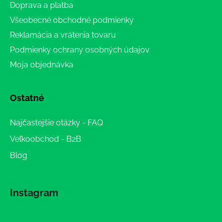
Doprava a platba
Všeobecné obchodné podmienky
Reklamácia a vrátenia tovaru
Podmienky ochrany osobných údajov
Moja objednávka
Ostatné
Najčastejšie otázky - FAQ
Veľkoobchod - B2B
Blog
Instagram