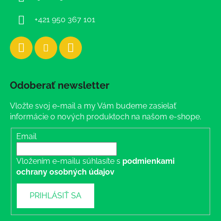
e
+421 950 367 101
Odoberať newsletter
Vložte svoj e-mail a my Vám budeme zasielať
informácie o nových produktoch na našom e-shope.
Email
Vložením e-mailu súhlasíte s
podmienkami
ochrany osobných údajov
PRIHLÁSIŤ SA