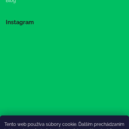
Blog
Instagram
Tento web používa súbory cookie. Ďalším prechádzaním
Sledovať na Instagrame