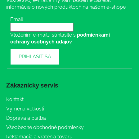
Vložte svoj e-mail a my Vám budeme zasielať
informácie o nových produktoch na našom e-shope.
Email
Vložením e-mailu súhlasíte s
podmienkami
ochrany osobných údajov
PRIHLÁSIŤ SA
Zákaznícky servis
Kontakt
Výmena veľkosti
Doprava a platba
Všeobecné obchodné podmienky
Reklamácia a vrátenia tovaru