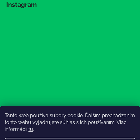
Instagram
Tento web používa súbory cookie. Ďalším prechádzaním
Sledovať na Instagrame
tohto webu vyjadrujete súhlas s ich používaním. Viac
informácií
tu
.