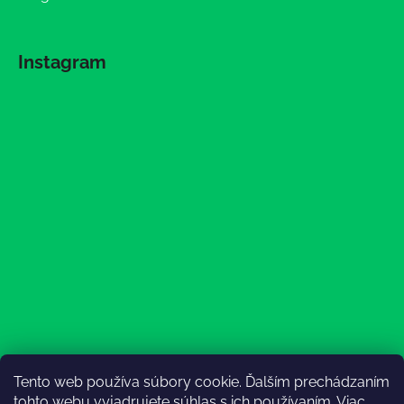
Instagram
Tento web používa súbory cookie. Ďalším prechádzaním
Sledovať na Instagrame
tohto webu vyjadrujete súhlas s ich používaním. Viac