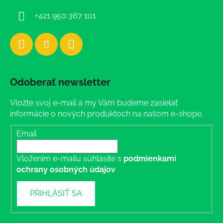
e
+421 950 367 101
Odoberať newsletter
Vložte svoj e-mail a my Vám budeme zasielať
informácie o nových produktoch na našom e-shope.
Email
Vložením e-mailu súhlasíte s
podmienkami
ochrany osobných údajov
PRIHLÁSIŤ SA