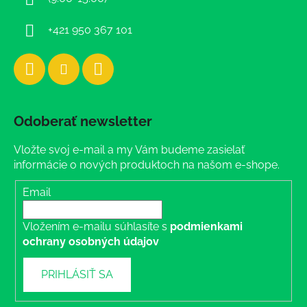
e
+421 950 367 101
Odoberať newsletter
Vložte svoj e-mail a my Vám budeme zasielať
informácie o nových produktoch na našom e-shope.
Email
Vložením e-mailu súhlasíte s
podmienkami
ochrany osobných údajov
PRIHLÁSIŤ SA