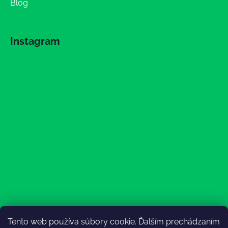
Blog
Instagram
Tento web používa súbory cookie. Ďalším prechádzaním
Sledovať na Instagrame