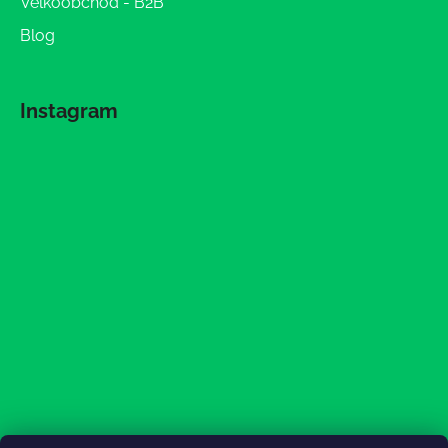
Veľkoobchod - B2B
Blog
Instagram