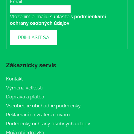
Email
Vložením e-mailu súhlasíte s
podmienkami
ochrany osobných údajov
PRIHLÁSIŤ SA
Zákaznícky servis
Kontakt
Výmena veľkosti
Doprava a platba
Všeobecné obchodné podmienky
Reklamácia a vrátenia tovaru
Podmienky ochrany osobných údajov
Moja objednávka