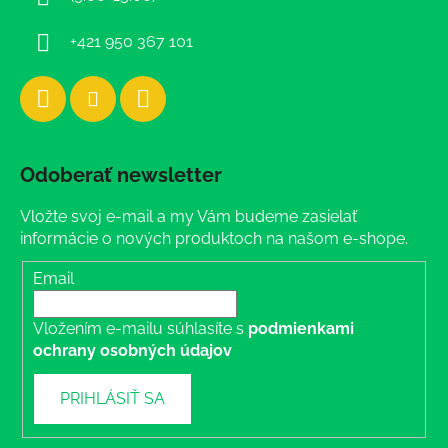
e
+421 950 367 101
Odoberať newsletter
Vložte svoj e-mail a my Vám budeme zasielať
informácie o nových produktoch na našom e-shope.
Email
Vložením e-mailu súhlasíte s
podmienkami
ochrany osobných údajov
PRIHLÁSIŤ SA