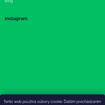
Blog
Instagram
Tento web používa súbory cookie. Ďalším prechádzaním
Sledovať na Instagrame