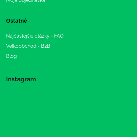
Moja objednávka
Ostatné
Najčastejšie otázky - FAQ
Veľkoobchod - B2B
Blog
Instagram