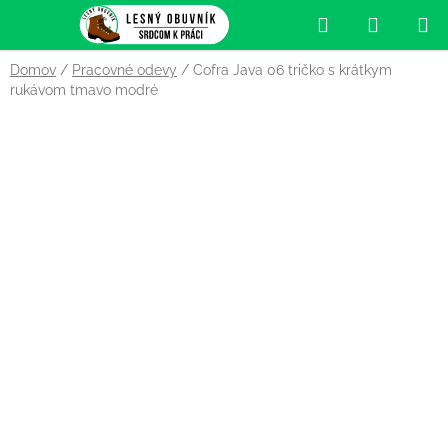
Prejsť
Hľadať
NÁKUP
na
obsah
KOŠÍK
Domov
/
Pracovné odevy
/
Cofra Java 06 tričko s krátkym
rukávom tmavo modré