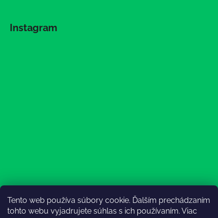
Instagram
Tento web používa súbory cookie. Ďalším prechádzaním
Sledovať na Instagrame
tohto webu vyjadrujete súhlas s ich používaním. Viac