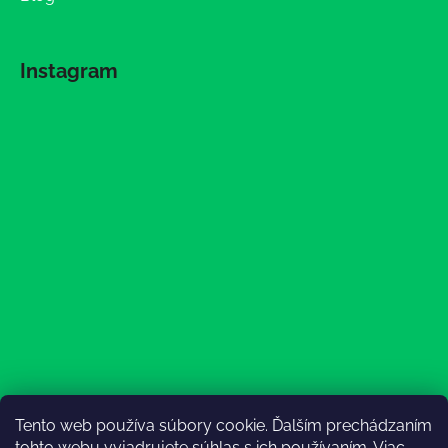
Instagram
Tento web používa súbory cookie. Ďalším prechádzaním
Sledovať na Instagrame
tohto webu vyjadrujete súhlas s ich používaním. Viac