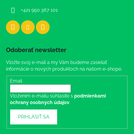
e
+421 950 367 101
Odoberať newsletter
Vložte svoj e-mail a my Vám budeme zasielať
informácie o nových produktoch na našom e-shope.
Email
Vložením e-mailu súhlasíte s
podmienkami
ochrany osobných údajov
PRIHLÁSIŤ SA