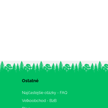
Ostatné
Najčastejšie otázky - FAQ
Veľkoobchod - B2B