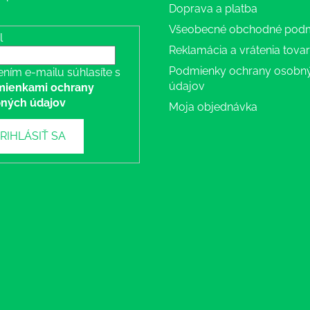
Doprava a platba
Všeobecné obchodné pod
l
Reklamácia a vrátenia tova
Podmienky ochrany osobn
ením e-mailu súhlasíte s
údajov
ienkami ochrany
ných údajov
Moja objednávka
RIHLÁSIŤ SA