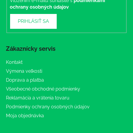
Vložením e-mailu súhlasíte s
podmienkami
ochrany osobných údajov
PRIHLÁSIŤ SA
Zákaznícky servis
Kontakt
Výmena veľkosti
Doprava a platba
Všeobecné obchodné podmienky
Reklamácia a vrátenia tovaru
Podmienky ochrany osobných údajov
Moja objednávka