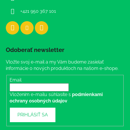
e
+421 950 367 101
Odoberať newsletter
Vložte svoj e-mail a my Vám budeme zasielať
informácie o nových produktoch na našom e-shope.
Email
Vložením e-mailu súhlasíte s
podmienkami
ochrany osobných údajov
PRIHLÁSIŤ SA