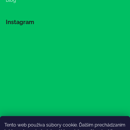
Blog
Instagram
Tento web používa súbory cookie. Ďalším prechádzaním
Sledovať na Instagrame