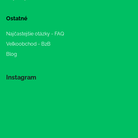
Ostatné
Najčastejšie otázky - FAQ
Veľkoobchod - B2B
Blog
Instagram