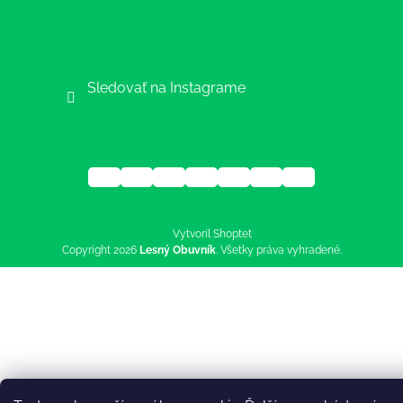
Sledovať na Instagrame
Vytvoril Shoptet
Copyright 2026
Lesný Obuvník
. Všetky práva vyhradené.