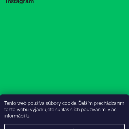
Instagram
Tento web používa súbory cookie. Ďalším prechádzaním
Sledovať na Instagrame
tohto webu vyjadrujete súhlas s ich používaním. Viac
informácií
tu
.