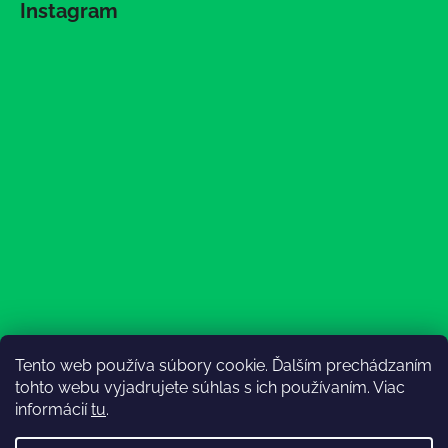
Instagram
Tento web používa súbory cookie. Ďalším prechádzaním
Sledovať na Instagrame
tohto webu vyjadrujete súhlas s ich používaním. Viac
informácií
tu
.