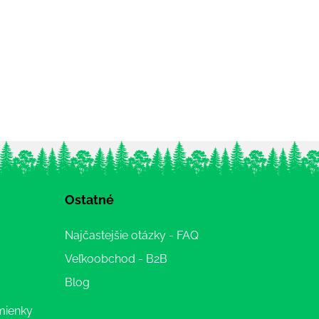
Ostatné
Najčastejšie otázky - FAQ
Veľkoobchod - B2B
Blog
mienky