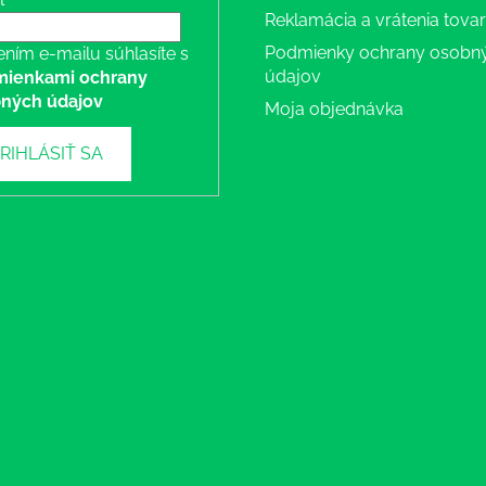
Reklamácia a vrátenia tova
Podmienky ochrany osobn
ením e-mailu súhlasíte s
údajov
ienkami ochrany
ných údajov
Moja objednávka
RIHLÁSIŤ SA