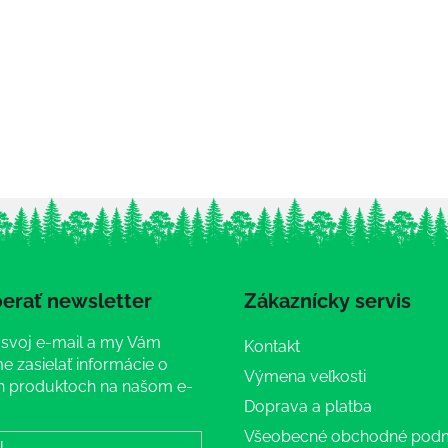
erať newsletter
Zákaznícky servis
 svoj e-mail a my Vám
Kontakt
 zasielať informácie o
Výmena veľkosti
 produktoch na našom e-
Doprava a platba
Všeobecné obchodné pod
l