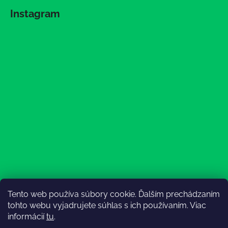
Instagram
Tento web používa súbory cookie. Ďalším prechádzaním
Sledovať na Instagrame
tohto webu vyjadrujete súhlas s ich používaním. Viac
informácií
tu
.