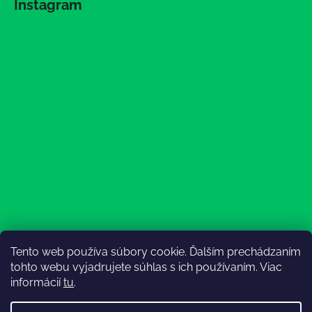
Instagram
Tento web používa súbory cookie. Ďalším prechádzaním
Sledovať na Instagrame
tohto webu vyjadrujete súhlas s ich používaním. Viac
informácií
tu
.