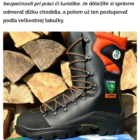
bezpečnosti pri práci či turistike
. Je dôležité si správne
odmerať dĺžku chodidla, a potom už len postupovať
podľa veľkostnej tabuľky.